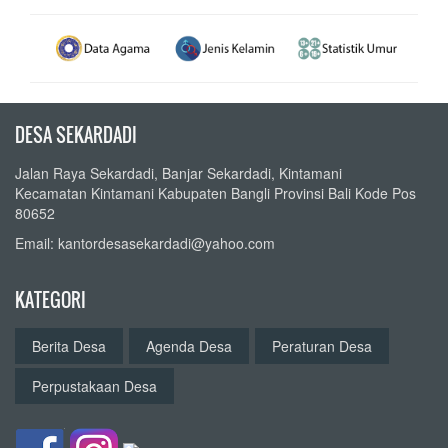
DESA SEKARDADI
Jalan Raya Sekardadi, Banjar Sekardadi, Kintamani
Kecamatan Kintamani Kabupaten Bangli Provinsi Bali Kode Pos
80652
Email: kantordesasekardadi@yahoo.com
KATEGORI
Berita Desa
Agenda Desa
Peraturan Desa
Perpustakaan Desa