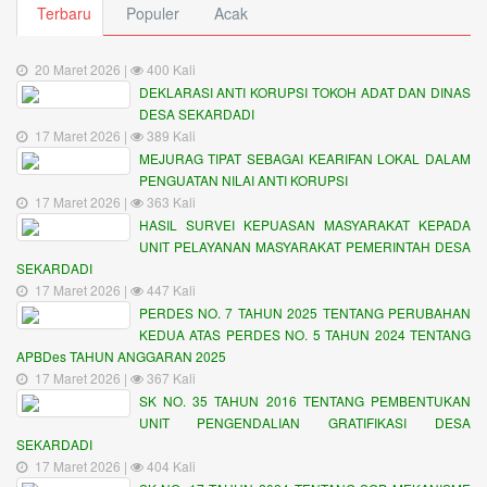
Terbaru
Populer
Acak
20 Maret 2026 |
400 Kali
DEKLARASI ANTI KORUPSI TOKOH ADAT DAN DINAS
DESA SEKARDADI
17 Maret 2026 |
389 Kali
MEJURAG TIPAT SEBAGAI KEARIFAN LOKAL DALAM
PENGUATAN NILAI ANTI KORUPSI
17 Maret 2026 |
363 Kali
HASIL SURVEI KEPUASAN MASYARAKAT KEPADA
UNIT PELAYANAN MASYARAKAT PEMERINTAH DESA
SEKARDADI
17 Maret 2026 |
447 Kali
PERDES NO. 7 TAHUN 2025 TENTANG PERUBAHAN
KEDUA ATAS PERDES NO. 5 TAHUN 2024 TENTANG
APBDes TAHUN ANGGARAN 2025
17 Maret 2026 |
367 Kali
SK NO. 35 TAHUN 2016 TENTANG PEMBENTUKAN
UNIT PENGENDALIAN GRATIFIKASI DESA
SEKARDADI
17 Maret 2026 |
404 Kali