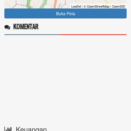
Leaflet
|
© OpenStreetMap
|
OpenSID
Buka Peta
KOMENTAR
Keuangan