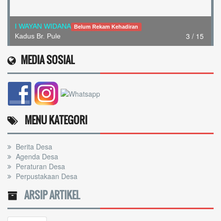
I WAYAN WIDANA
Belum Rekam Kehadiran
3 / 15
Kadus Br. Pule
MEDIA SOSIAL
MENU KATEGORI
Berita Desa
Agenda Desa
Peraturan Desa
Perpustakaan Desa
ARSIP ARTIKEL