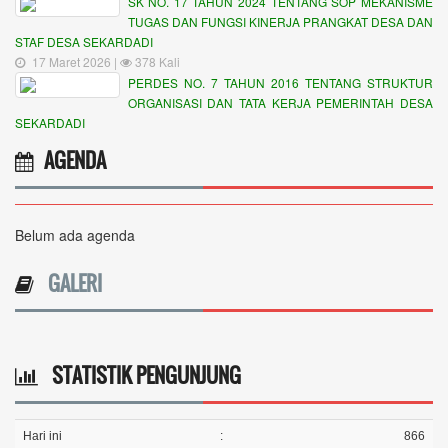
SK NO. 17 TAHUN 2024 TENTANG SOP MEKANISME
TUGAS DAN FUNGSI KINERJA PRANGKAT DESA DAN
STAF DESA SEKARDADI
17 Maret 2026 |
378 Kali
PERDES NO. 7 TAHUN 2016 TENTANG STRUKTUR
ORGANISASI DAN TATA KERJA PEMERINTAH DESA
SEKARDADI
AGENDA
Belum ada agenda
GALERI
STATISTIK PENGUNJUNG
Hari ini
:
866