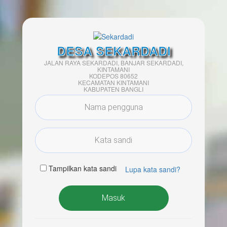
DESA SEKARDADI
JALAN RAYA SEKARDADI, BANJAR SEKARDADI,
KINTAMANI
KODEPOS 80652
KECAMATAN KINTAMANI
KABUPATEN BANGLI
Tampilkan kata sandi
Lupa kata sandi?
Masuk