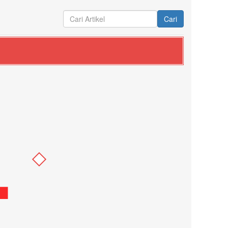
Cari
4