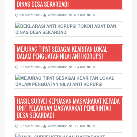
DINAS DESA SEKARDADI
20 Maret 2026
Administrator
405 Kali
0
MEJURAG TIPAT SEBAGAI KEARIFAN LOKAL
DALAM PENGUATAN NILAI ANTI KORUPSI
17 Maret 2026
Administrator
394 Kali
0
HASIL SURVEI KEPUASAN MASYARAKAT KEPADA
UNIT PELAYANAN MASYARAKAT PEMERINTAH
DESA SEKARDADI
17 Maret 2026
Administrator
366 Kali
0