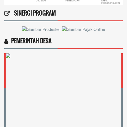
LAKI-LAKI
PEREMPUAN
TOTAL
Highcharts.com
End of interactive chart.
SINERGI PROGRAM
PEMERINTAH DESA