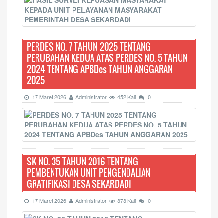
PERDES NO. 7 TAHUN 2025 TENTANG
PERUBAHAN KEDUA ATAS PERDES NO. 5 TAHUN
2024 TENTANG APBDes TAHUN ANGGARAN
2025
17 Maret 2026
Administrator
452 Kali
0
SK NO. 35 TAHUN 2016 TENTANG
PEMBENTUKAN UNIT PENGENDALIAN
GRATIFIKASI DESA SEKARDADI
17 Maret 2026
Administrator
373 Kali
0