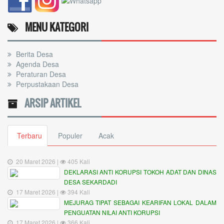
MENU KATEGORI
Berita Desa
Agenda Desa
Peraturan Desa
Perpustakaan Desa
ARSIP ARTIKEL
Terbaru
Populer
Acak
20 Maret 2026 |
405 Kali
DEKLARASI ANTI KORUPSI TOKOH ADAT DAN DINAS
DESA SEKARDADI
17 Maret 2026 |
394 Kali
MEJURAG TIPAT SEBAGAI KEARIFAN LOKAL DALAM
PENGUATAN NILAI ANTI KORUPSI
17 Maret 2026 |
366 Kali