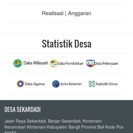
Realisasi | Anggaran
Statistik Desa
DESA SEKARDADI
Jalan Raya Sekardadi, Banjar Sekardadi, Kintamani
Kecamatan Kintamani Kabupaten Bangli Provinsi Bali Kode Pos
80652