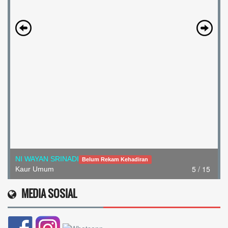
NI WAYAN SRINADI
Belum Rekam Kehadiran
5 / 15
Kaur Umum
MEDIA SOSIAL