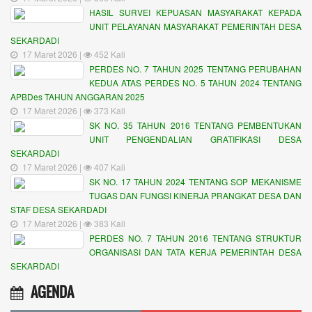
HASIL SURVEI KEPUASAN MASYARAKAT KEPADA
UNIT PELAYANAN MASYARAKAT PEMERINTAH DESA
SEKARDADI
17 Maret 2026 |
452 Kali
PERDES NO. 7 TAHUN 2025 TENTANG PERUBAHAN
KEDUA ATAS PERDES NO. 5 TAHUN 2024 TENTANG
APBDes TAHUN ANGGARAN 2025
17 Maret 2026 |
373 Kali
SK NO. 35 TAHUN 2016 TENTANG PEMBENTUKAN
UNIT PENGENDALIAN GRATIFIKASI DESA
SEKARDADI
17 Maret 2026 |
407 Kali
SK NO. 17 TAHUN 2024 TENTANG SOP MEKANISME
TUGAS DAN FUNGSI KINERJA PRANGKAT DESA DAN
STAF DESA SEKARDADI
17 Maret 2026 |
383 Kali
PERDES NO. 7 TAHUN 2016 TENTANG STRUKTUR
ORGANISASI DAN TATA KERJA PEMERINTAH DESA
SEKARDADI
AGENDA