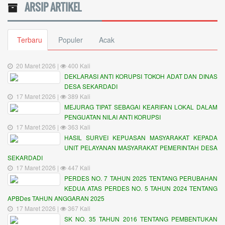
ARSIP ARTIKEL
Terbaru
Populer
Acak
20 Maret 2026 |
400 Kali
DEKLARASI ANTI KORUPSI TOKOH ADAT DAN DINAS
DESA SEKARDADI
17 Maret 2026 |
389 Kali
MEJURAG TIPAT SEBAGAI KEARIFAN LOKAL DALAM
PENGUATAN NILAI ANTI KORUPSI
17 Maret 2026 |
363 Kali
HASIL SURVEI KEPUASAN MASYARAKAT KEPADA
UNIT PELAYANAN MASYARAKAT PEMERINTAH DESA
SEKARDADI
17 Maret 2026 |
447 Kali
PERDES NO. 7 TAHUN 2025 TENTANG PERUBAHAN
KEDUA ATAS PERDES NO. 5 TAHUN 2024 TENTANG
APBDes TAHUN ANGGARAN 2025
17 Maret 2026 |
367 Kali
SK NO. 35 TAHUN 2016 TENTANG PEMBENTUKAN