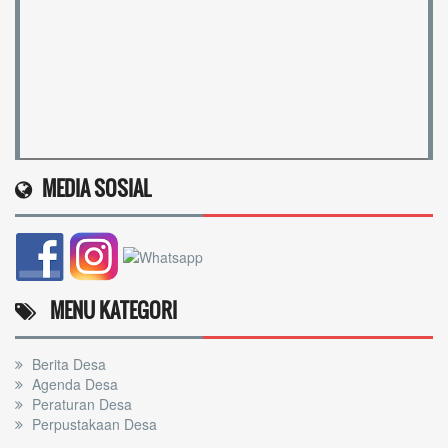
I KETUT SUMANA
Belum Rekam Kehadiran
4 / 15
Kadus Br. Sekardadi
MEDIA SOSIAL
MENU KATEGORI
Berita Desa
Agenda Desa
Peraturan Desa
Perpustakaan Desa