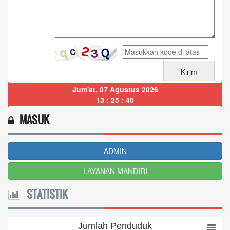
Jum'at, 07 Agustus 2026
13 : 25 : 41
MASUK
ADMIN
LAYANAN MANDIRI
STATISTIK
Jumlah Penduduk
Jumlah Penduduk