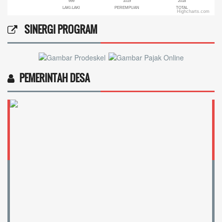
999
1019
2018
LAKI-LAKI
PEREMPUAN
TOTAL
Highcharts.com
End of interactive chart.
SINERGI PROGRAM
PEMERINTAH DESA