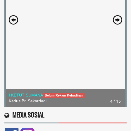
I KETUT SUMANA
Belum Rekam Kehadiran
4 / 15
Kadus Br. Sekardadi
MEDIA SOSIAL