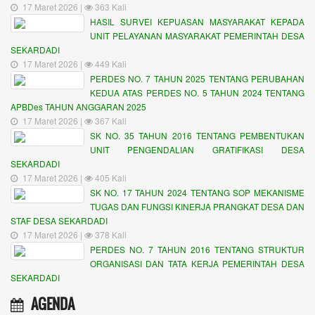
17 Maret 2026 |
363 Kali
HASIL SURVEI KEPUASAN MASYARAKAT KEPADA
UNIT PELAYANAN MASYARAKAT PEMERINTAH DESA
SEKARDADI
17 Maret 2026 |
449 Kali
PERDES NO. 7 TAHUN 2025 TENTANG PERUBAHAN
KEDUA ATAS PERDES NO. 5 TAHUN 2024 TENTANG
APBDes TAHUN ANGGARAN 2025
17 Maret 2026 |
367 Kali
SK NO. 35 TAHUN 2016 TENTANG PEMBENTUKAN
UNIT PENGENDALIAN GRATIFIKASI DESA
SEKARDADI
17 Maret 2026 |
405 Kali
SK NO. 17 TAHUN 2024 TENTANG SOP MEKANISME
TUGAS DAN FUNGSI KINERJA PRANGKAT DESA DAN
STAF DESA SEKARDADI
17 Maret 2026 |
378 Kali
PERDES NO. 7 TAHUN 2016 TENTANG STRUKTUR
ORGANISASI DAN TATA KERJA PEMERINTAH DESA
SEKARDADI
AGENDA