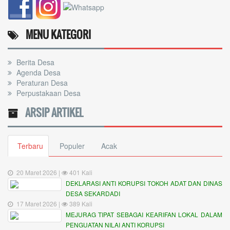
MENU KATEGORI
Berita Desa
Agenda Desa
Peraturan Desa
Perpustakaan Desa
ARSIP ARTIKEL
Terbaru
Populer
Acak
20 Maret 2026 |
401 Kali
DEKLARASI ANTI KORUPSI TOKOH ADAT DAN DINAS
DESA SEKARDADI
17 Maret 2026 |
389 Kali
MEJURAG TIPAT SEBAGAI KEARIFAN LOKAL DALAM
PENGUATAN NILAI ANTI KORUPSI