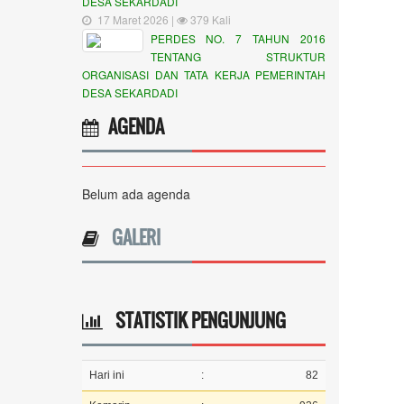
DESA SEKARDADI
17 Maret 2026 |
379 Kali
PERDES NO. 7 TAHUN 2016
TENTANG STRUKTUR
ORGANISASI DAN TATA KERJA PEMERINTAH
DESA SEKARDADI
AGENDA
Belum ada agenda
GALERI
STATISTIK PENGUNJUNG
Hari ini
:
82