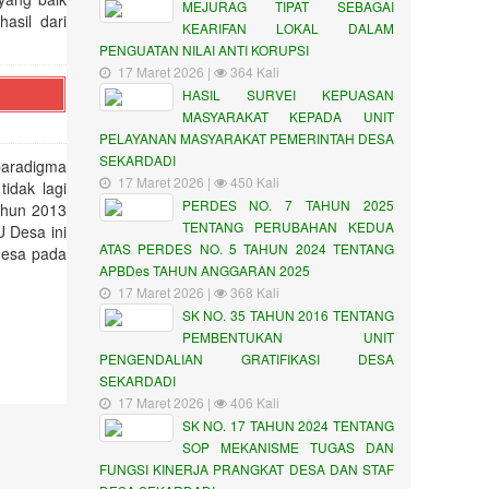
MEJURAG TIPAT SEBAGAI
asil dari
KEARIFAN LOKAL DALAM
PENGUATAN NILAI ANTI KORUPSI
17 Maret 2026 |
364 Kali
HASIL SURVEI KEPUASAN
MASYARAKAT KEPADA UNIT
PELAYANAN MASYARAKAT PEMERINTAH DESA
SEKARDADI
aradigma
17 Maret 2026 |
450 Kali
idak lagi
PERDES NO. 7 TAHUN 2025
ahun 2013
TENTANG PERUBAHAN KEDUA
 Desa ini
ATAS PERDES NO. 5 TAHUN 2024 TENTANG
desa pada
APBDes TAHUN ANGGARAN 2025
17 Maret 2026 |
368 Kali
SK NO. 35 TAHUN 2016 TENTANG
PEMBENTUKAN UNIT
PENGENDALIAN GRATIFIKASI DESA
SEKARDADI
17 Maret 2026 |
406 Kali
SK NO. 17 TAHUN 2024 TENTANG
SOP MEKANISME TUGAS DAN
FUNGSI KINERJA PRANGKAT DESA DAN STAF